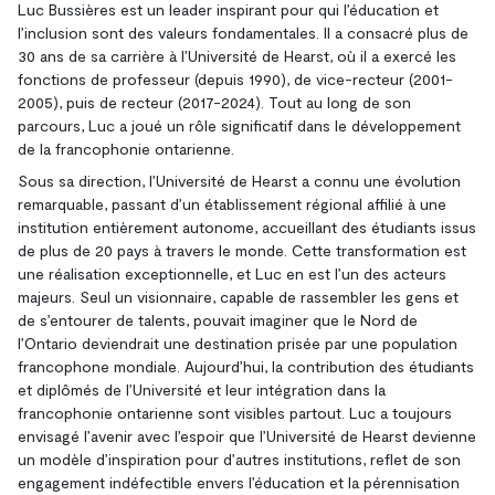
Luc Bussières est un leader inspirant pour qui l’éducation et
l’inclusion sont des valeurs fondamentales. Il a consacré plus de
30 ans de sa carrière à l’Université de Hearst, où il a exercé les
fonctions de professeur (depuis 1990), de vice-recteur (2001-
2005), puis de recteur (2017-2024). Tout au long de son
parcours, Luc a joué un rôle significatif dans le développement
de la francophonie ontarienne.
Sous sa direction, l’Université de Hearst a connu une évolution
remarquable, passant d’un établissement régional affilié à une
institution entièrement autonome, accueillant des étudiants issus
de plus de 20 pays à travers le monde. Cette transformation est
une réalisation exceptionnelle, et Luc en est l’un des acteurs
majeurs. Seul un visionnaire, capable de rassembler les gens et
de s’entourer de talents, pouvait imaginer que le Nord de
l’Ontario deviendrait une destination prisée par une population
francophone mondiale. Aujourd’hui, la contribution des étudiants
et diplômés de l’Université et leur intégration dans la
francophonie ontarienne sont visibles partout. Luc a toujours
envisagé l’avenir avec l’espoir que l’Université de Hearst devienne
un modèle d’inspiration pour d’autres institutions, reflet de son
engagement indéfectible envers l’éducation et la pérennisation