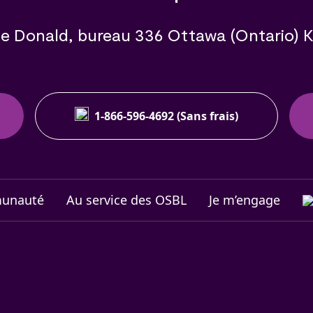
e Donald, bureau 336 Ottawa (Ontario) 
1-866-596-4692 (Sans frais)
munauté
Au service des OSBL
Je m’engage