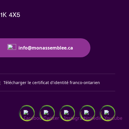
K1K 4X5
info@monassemblee.ca
Télécharger le certificat d'identité franco-ontarien