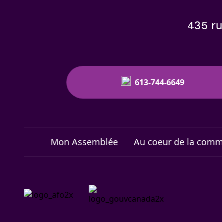
435 ru
613-744-6649
Mon Assemblée
Au coeur de la com