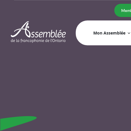
Memb
Mon Assemblée