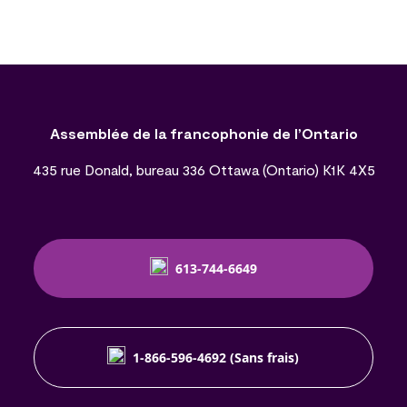
Assemblée de la francophonie de l’Ontario
435 rue Donald, bureau 336 Ottawa (Ontario) K1K 4X5
613-744-6649
1-866-596-4692 (Sans frais)