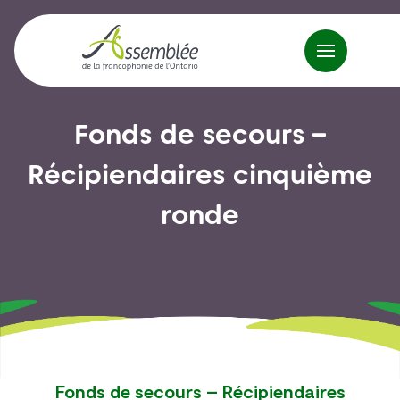
Fonds de secours –
Récipiendaires cinquième
ronde
Fonds de secours – Récipiendaires