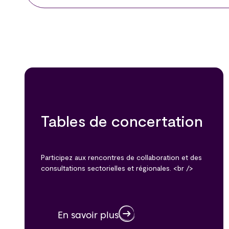
Tables de concertation
Participez aux rencontres de collaboration et des
consultations sectorielles et régionales. <br />
En savoir plus