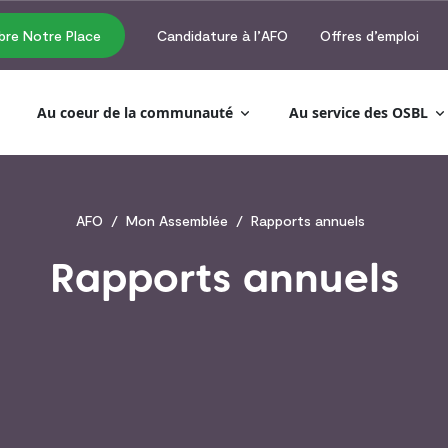
re Notre Place
Candidature à l’AFO
Offres d’emploi
Au coeur de la communauté
Au service des OSBL
Rapports annuels
AFO
Mon Assemblée
Rapports annuels