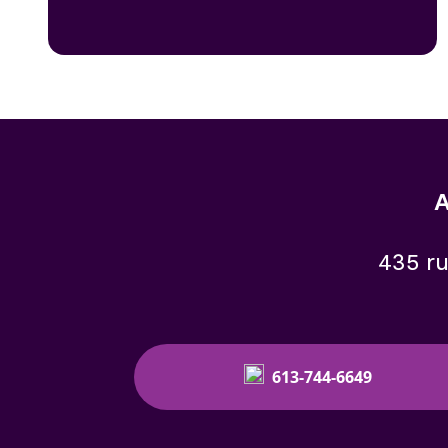
A
435 ru
613-744-6649