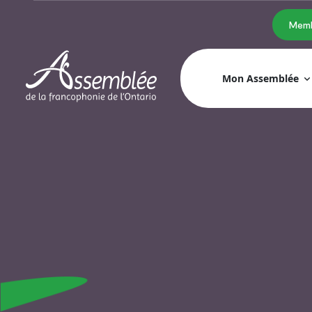
Memb
Mon Assemblée