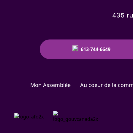
435 ru
613-744-6649
Mon Assemblée
Au coeur de la com