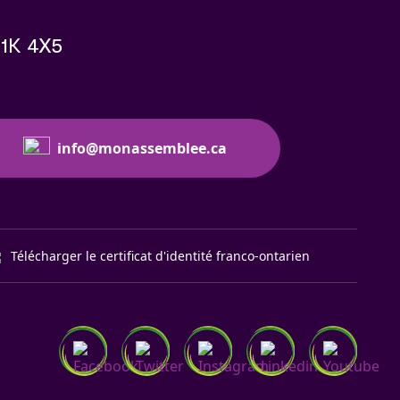
K1K 4X5
info@monassemblee.ca
Télécharger le certificat d'identité franco-ontarien