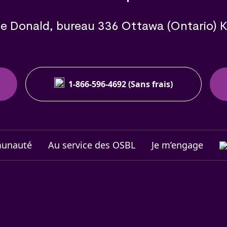
e Donald, bureau 336 Ottawa (Ontario) 
1-866-596-4692 (Sans frais)
munauté
Au service des OSBL
Je m’engage