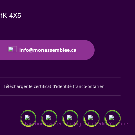
K1K 4X5
info@monassemblee.ca
Télécharger le certificat d'identité franco-ontarien