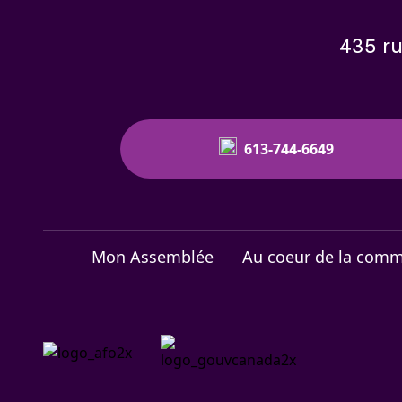
435 ru
613-744-6649
Mon Assemblée
Au coeur de la com