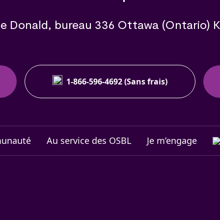
e Donald, bureau 336 Ottawa (Ontario) 
1-866-596-4692 (Sans frais)
munauté
Au service des OSBL
Je m’engage