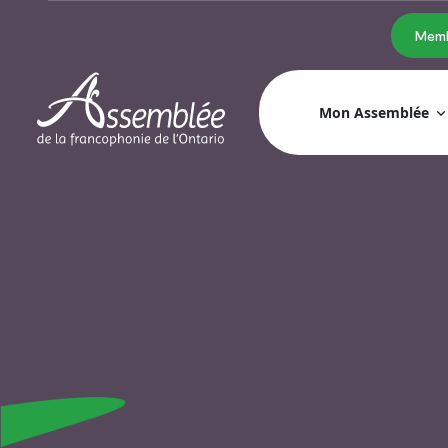
Memb
Mon Assemblée