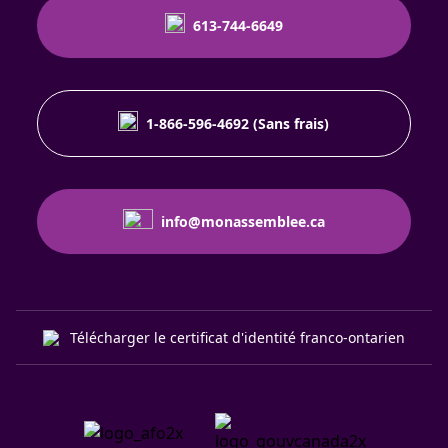
613-744-6649
1-866-596-4692 (Sans frais)
info@monassemblee.ca
Télécharger le certificat d'identité franco-ontarien